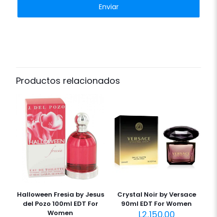
Productos relacionados
Halloween Fresia by Jesus
Crystal Noir by Versace
del Pozo 100ml EDT For
90ml EDT For Women
Women
L
2,150.00