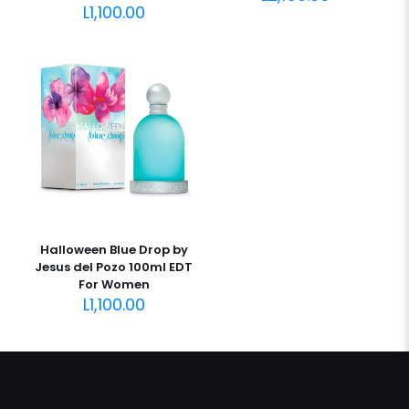
L
1,100.00
Halloween Blue Drop by
Jesus del Pozo 100ml EDT
For Women
L
1,100.00