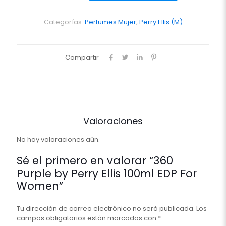
Perry
Ellis
100ml
Categorías:
Perfumes Mujer
,
Perry Ellis (M)
EDP
For
Women
Compartir
cantidad
Valoraciones
No hay valoraciones aún.
Sé el primero en valorar “360
Purple by Perry Ellis 100ml EDP For
Women”
Tu dirección de correo electrónico no será publicada.
Los
campos obligatorios están marcados con
*