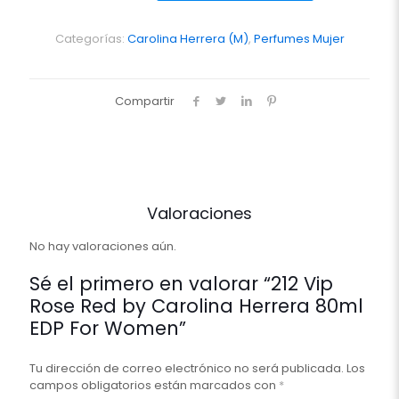
Red
by
Carolina
Categorías:
Carolina Herrera (M)
,
Perfumes Mujer
Herrera
80ml
EDP
Compartir
For
Women
cantidad
Valoraciones
No hay valoraciones aún.
Sé el primero en valorar “212 Vip
Rose Red by Carolina Herrera 80ml
EDP For Women”
Tu dirección de correo electrónico no será publicada.
Los
campos obligatorios están marcados con
*