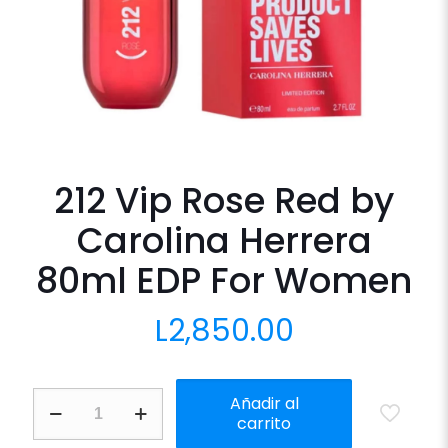
212 Vip Rose Red by
Carolina Herrera
80ml EDP For Women
L
2,850.00
212
Añadir al
Vip
carrito
Rose