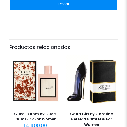
Productos relacionados
Gucci Bloom by Gucci
Good Girl by Carolina
100ml EDP For Women
Herrera 80ml EDP For
L
4,400.00
Women