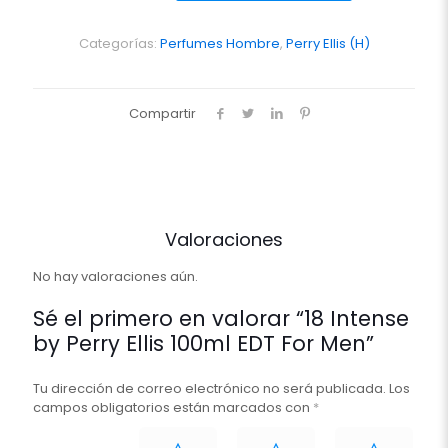
Perry
Ellis
100ml
Categorías:
Perfumes Hombre
,
Perry Ellis (H)
EDT
For
Men
Compartir
cantidad
Valoraciones
No hay valoraciones aún.
Sé el primero en valorar “18 Intense
by Perry Ellis 100ml EDT For Men”
Tu dirección de correo electrónico no será publicada.
Los
campos obligatorios están marcados con
*