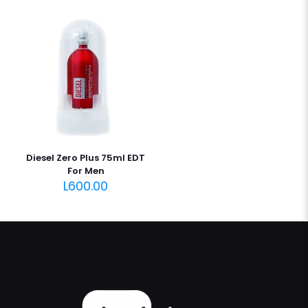
Diesel Zero Plus 75ml EDT
For Men
L
600.00