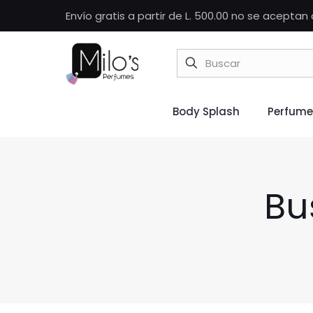
Envío gratis a partir de L. 500.00 no se acepta
Body Splash
Perfume
Bu