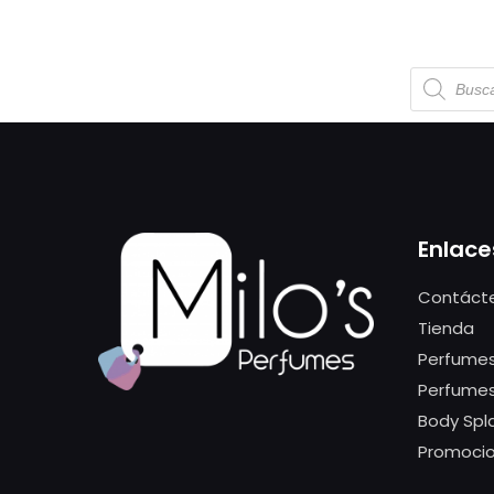
Enlace
Contáct
Tienda
Perfumes
Perfume
Body Spl
Promoci