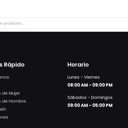
s Rápido
Horario
enos
Lunes - Viernes
08:00 AM - 09:00 PM
 de Mujer
Sábados - Domingos
s de Hombre
09:00 AM - 05:00 PM
ash
ones