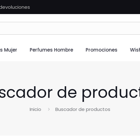
n devoluciones
s Mujer
Perfumes Hombre
Promociones
Wish
scador de produc
Inicio
Buscador de productos